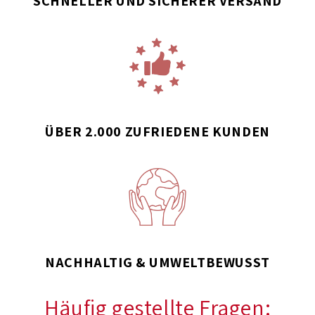
SCHNELLER UND SICHERER VERSAND
ÜBER 2.000 ZUFRIEDENE KUNDEN
NACHHALTIG & UMWELTBEWUSST
Häufig gestellte Fragen: