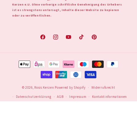
Kerzen e.U. Ohne vorherige schriftliche Genehmigung des Urhebers
ist es strengstens untersagt, Inhalte dieser Website zu kopieren
oder zu veröffentlichen.
Facebook
Instagram
YouTube
TikTok
Pinterest
Zahlungsmethoden
© 2026,
Rosis Kerzen
Powered by Shopify
Widerrufsrecht
Datenschutzerklärung
AGB
Impressum
Kontaktinformationen