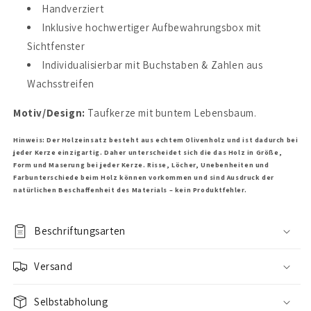
Handverziert
Inklusive hochwertiger Aufbewahrungsbox mit
Sichtfenster
Individualisierbar mit Buchstaben & Zahlen aus
Wachsstreifen
Motiv/Design:
Taufkerze mit buntem Lebensbaum.
Hinweis: Der Holzeinsatz besteht aus echtem Olivenholz und ist dadurch bei
jeder Kerze einzigartig. Daher unterscheidet sich die das Holz in Größe,
Form und Maserung bei jeder Kerze. Risse, Löcher, Unebenheiten und
Farbunterschiede beim Holz können vorkommen und sind Ausdruck der
natürlichen Beschaffenheit des Materials – kein Produktfehler.
Beschriftungsarten
Versand
Selbstabholung