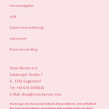
Kerzenratgeber
AGB
Datenschutzerklärung
Impressum
Rosis Kerzen Blog
Rosis Kerzen e.U.
Salzburger Straße 7
A - 5301 Eugendorf
Tel: +43 676 3346910
E-Mail: shop@rosis-kerzen.com
Die Designs der Kerzen und Inhalte dieser Website, (einschließlich
der Texte & Anordnung) unterliegen dem Urheberrecht von Rosis