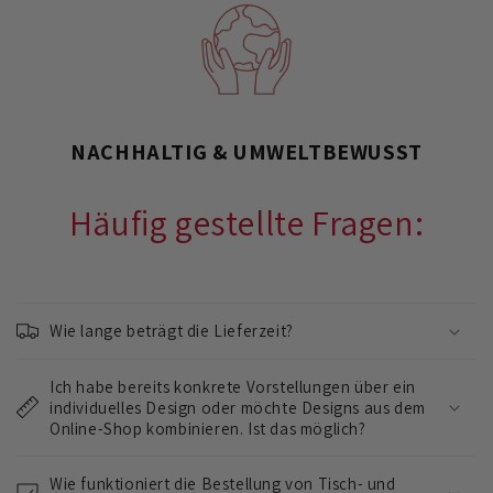
NACHHALTIG & UMWELTBEWUSST
Häufig gestellte Fragen:
E
i
Wie lange beträgt die Lieferzeit?
n
k
Ich habe bereits konkrete Vorstellungen über ein
l
individuelles Design oder möchte Designs aus dem
a
Online-Shop kombinieren. Ist das möglich?
p
Wie funktioniert die Bestellung von Tisch- und
p