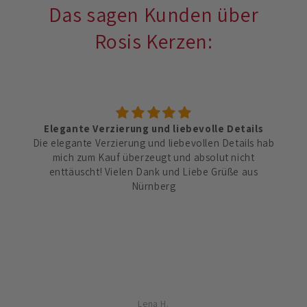
Das sagen Kunden über
Rosis Kerzen:
Gutes Preis-Leistungs-Verhältnis
Die Kerzen sind vergleichsweise ein bisschen teurer
aber absolut gerechtfertigt. Haben bei der Taufkerze
unserer ersten Tochter zu sehr auf den Preis geschaut
und wurden von der Qualität enttäuscht.
Lilly A.