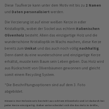
Diese Taufkerze kann unter dem Motiv mit bis zu
2 Namen
und
Daten
personalisiert
werden.
Die Verzierung ist auf einer weißen Kerze in edler
Kristalloptik, wobei der Sockel aus echtem
italienischen
Olivenholz
besteht. Allein das einzigartige Holz und die
wunderschöne Kristalloptik im Wachs machen, diese Kerze
bereits zum
Unikat
und das auch noch völlig
nachhaltig
.
Denn damit du eine wunderschöne und einzigartige Kerze
erhältst, musste kein Baum sein Leben geben. Das Holz wird
aus Rückschnitt von Olivenbäumen gewonnen und gleicht
somit einem Recycling System.
*Die Beschriftungsoptionen sind auf dem 3. Foto
abgebildet.
Hinweis: Der Holzeinsatz besteht aus echtem Olivenholz und ist dadurch bei
jeder Kerze einzigartig. Daher unterscheidet sich die das Holz in Größe,