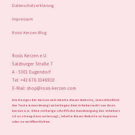
Datenschutzerklärung
Impressum
Rosis Kerzen Blog
Rosis Kerzen e.U.
Salzburger Straße 7
A - 5301 Eugendorf
Tel: +43 676 3346910
E-Mail: shop@rosis-kerzen.com
Die Designs der Kerzen und Inhalte dieser Website, (einschließlich
der Texte & Anordnung) unterliegen dem Urheberrecht von Rosis
Kerzen e.U. Ohne vorherige schriftliche Genehmigung des Urhebers
ist es strengstens untersagt, Inhalte dieser Website zu kopieren
oder zu veröffentlichen.