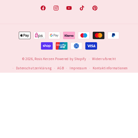
Facebook
Instagram
YouTube
TikTok
Pinterest
Zahlungsmethoden
© 2026,
Rosis Kerzen
Powered by Shopify
Widerrufsrecht
Datenschutzerklärung
AGB
Impressum
Kontaktinformationen