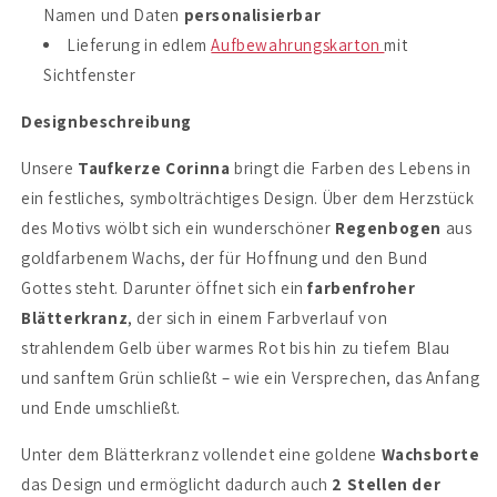
Namen und Daten
personalisierbar
Lieferung in edlem
Aufbewahrungskarton
mit
Sichtfenster
Designbeschreibung
Unsere
Taufkerze Corinna
bringt die Farben des Lebens in
ein festliches, symbolträchtiges Design. Über dem Herzstück
des Motivs wölbt sich ein wunderschöner
Regenbogen
aus
goldfarbenem Wachs, der für Hoffnung und den Bund
Gottes steht. Darunter öffnet sich ein
farbenfroher
Blätterkranz
, der sich in einem Farbverlauf von
strahlendem Gelb über warmes Rot bis hin zu tiefem Blau
und sanftem Grün schließt – wie ein Versprechen, das Anfang
und Ende umschließt.
Unter dem Blätterkranz vollendet eine goldene
Wachsborte
das Design und ermöglicht dadurch auch
2 Stellen der