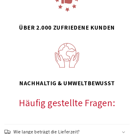
ÜBER 2.000 ZUFRIEDENE KUNDEN
NACHHALTIG & UMWELTBEWUSST
Häufig gestellte Fragen:
E
i
Wie lange beträgt die Lieferzeit?