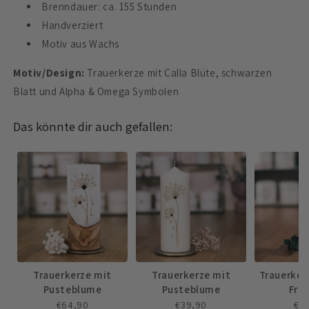
Brenndauer: ca. 155 Stunden
Handverziert
Motiv aus Wachs
Motiv/Design:
Trauerkerze mit Calla Blüte, schwarzen
Blatt und Alpha & Omega Symbolen
Das könnte dir auch gefallen:
Trauerkerze mit
Trauerkerze mit
Trauerker
Pusteblume
Pusteblume
Fri
€64,90
€39,90
€3