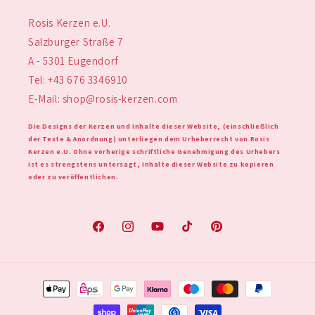
Rosis Kerzen e.U.
Salzburger Straße 7
A - 5301 Eugendorf
Tel: +43 676 3346910
E-Mail: shop@rosis-kerzen.com
Die Designs der Kerzen und Inhalte dieser Website, (einschließlich
der Texte & Anordnung) unterliegen dem Urheberrecht von Rosis
Kerzen e.U. Ohne vorherige schriftliche Genehmigung des Urhebers
ist es strengstens untersagt, Inhalte dieser Website zu kopieren
oder zu veröffentlichen.
Facebook
Instagram
YouTube
TikTok
Pinterest
Zahlungsmethoden