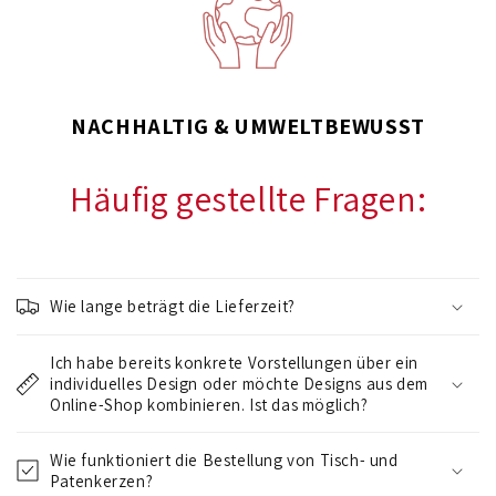
NACHHALTIG & UMWELTBEWUSST
Häufig gestellte Fragen:
E
i
Wie lange beträgt die Lieferzeit?
n
k
Ich habe bereits konkrete Vorstellungen über ein
l
individuelles Design oder möchte Designs aus dem
a
Online-Shop kombinieren. Ist das möglich?
p
Wie funktioniert die Bestellung von Tisch- und
p
Patenkerzen?
b