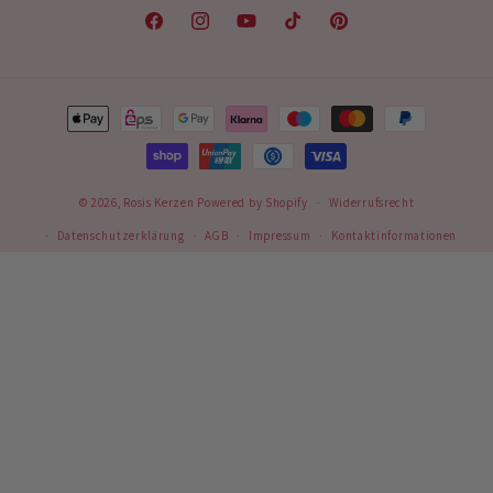
Facebook
Instagram
YouTube
TikTok
Pinterest
Zahlungsmethoden
© 2026,
Rosis Kerzen
Powered by Shopify
Widerrufsrecht
Datenschutzerklärung
AGB
Impressum
Kontaktinformationen