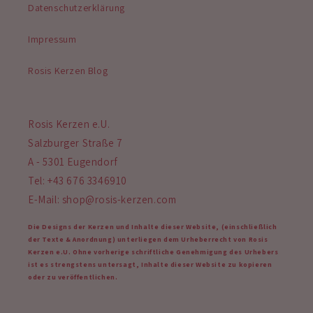
Datenschutzerklärung
Impressum
Rosis Kerzen Blog
Rosis Kerzen e.U.
Salzburger Straße 7
A - 5301 Eugendorf
Tel: +43 676 3346910
E-Mail: shop@rosis-kerzen.com
Die Designs der Kerzen und Inhalte dieser Website, (einschließlich
der Texte & Anordnung) unterliegen dem Urheberrecht von Rosis
Kerzen e.U. Ohne vorherige schriftliche Genehmigung des Urhebers
ist es strengstens untersagt, Inhalte dieser Website zu kopieren
oder zu veröffentlichen.