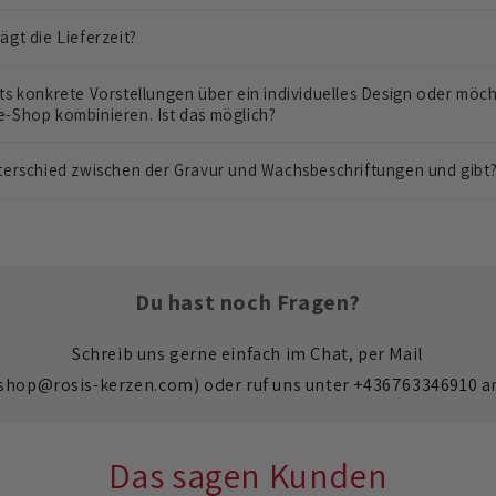
ägt die Lieferzeit?
ts konkrete Vorstellungen über ein individuelles Design oder möc
e-Shop kombinieren. Ist das möglich?
nterschied zwischen der Gravur und Wachsbeschriftungen und gibt
Du hast noch Fragen?
Schreib uns gerne einfach im Chat, per Mail
shop@rosis-kerzen.com) oder ruf uns unter +436763346910 a
Das sagen Kunden