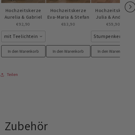
Hochzeitskerze
Hochzeitskerze
Hochzeitskerze
Aurelia & Gabriel
Eva-Maria & Stefan
Julia & Andreas
€92,90
€83,90
€59,90
mit Teelichteinsatz
Stumpenkerze 25
In den Warenkorb
In den Warenkorb
In den Warenkorb
Teilen
Zubehör