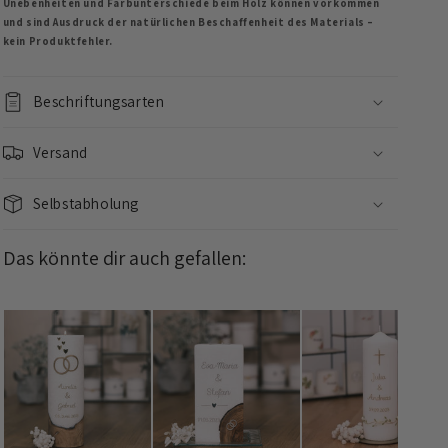
Unebenheiten und Farbunterschiede beim Holz können vorkommen
und sind Ausdruck der natürlichen Beschaffenheit des Materials –
kein Produktfehler.
Beschriftungsarten
Versand
Selbstabholung
Das könnte dir auch gefallen: