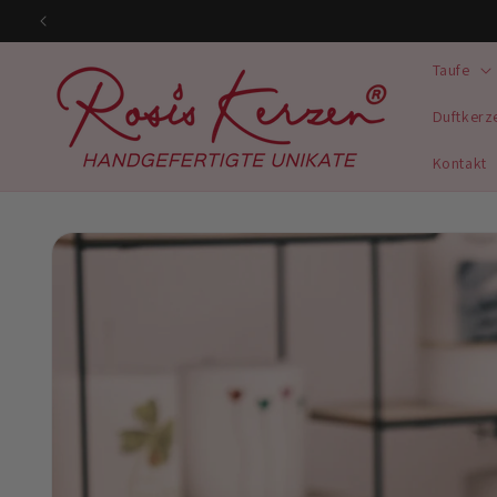
Direkt
zum
Inhalt
Taufe
Duftkerz
Kontakt
Zu
Produktinformationen
springen