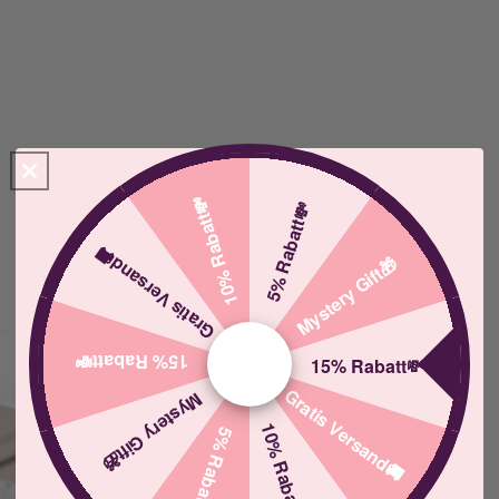
10% Rabatt💸
5% Rabatt💸
Gratis Versand🚚
Mystery Gift🎁
15% Rabatt💸
15% Rabatt💸
Gratis Versand🚚
Mystery Gift🎁
10% Rabatt💸
5% Rabatt💸