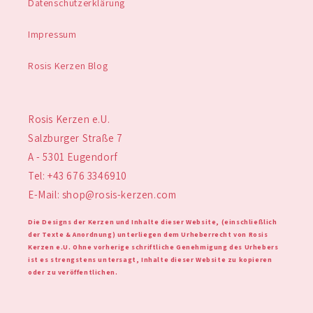
Datenschutzerklärung
Impressum
Rosis Kerzen Blog
Rosis Kerzen e.U.
Salzburger Straße 7
A - 5301 Eugendorf
Tel: +43 676 3346910
E-Mail: shop@rosis-kerzen.com
Die Designs der Kerzen und Inhalte dieser Website, (einschließlich
der Texte & Anordnung) unterliegen dem Urheberrecht von Rosis
Kerzen e.U. Ohne vorherige schriftliche Genehmigung des Urhebers
ist es strengstens untersagt, Inhalte dieser Website zu kopieren
oder zu veröffentlichen.