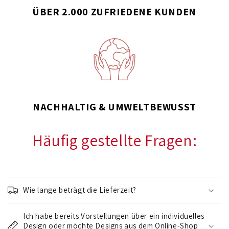
ÜBER 2.000 ZUFRIEDENE KUNDEN
NACHHALTIG & UMWELTBEWUSST
Häufig gestellte Fragen:
E
i
Wie lange beträgt die Lieferzeit?
n
k
Ich habe bereits Vorstellungen über ein individuelles
l
Design oder möchte Designs aus dem Online-Shop