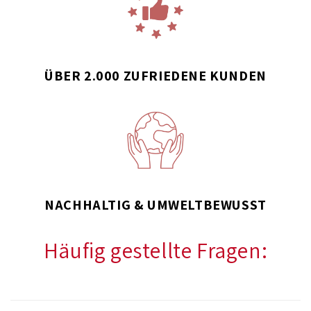
ÜBER 2.000 ZUFRIEDENE KUNDEN
NACHHALTIG & UMWELTBEWUSST
Häufig gestellte Fragen:
E
i