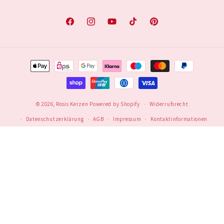
Facebook
Instagram
YouTube
TikTok
Pinterest
Zahlungsmethoden
© 2026,
Rosis Kerzen
Powered by Shopify
Widerrufsrecht
Datenschutzerklärung
AGB
Impressum
Kontaktinformationen