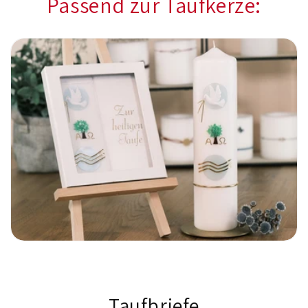
Passend zur Taufkerze:
Taufbriefe