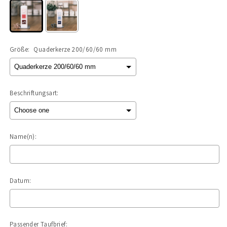
Größe:
Quaderkerze 200/60/60 mm
Beschriftungsart:
Name(n):
Datum:
Passender Taufbrief: