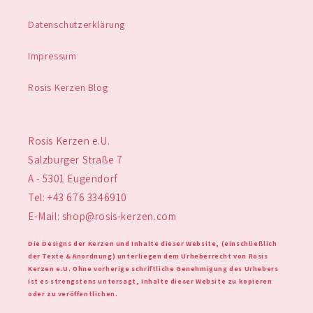
Datenschutzerklärung
Impressum
Rosis Kerzen Blog
Rosis Kerzen e.U.
Salzburger Straße 7
A - 5301 Eugendorf
Tel: +43 676 3346910
E-Mail: shop@rosis-kerzen.com
Die Designs der Kerzen und Inhalte dieser Website, (einschließlich
der Texte & Anordnung) unterliegen dem Urheberrecht von Rosis
Kerzen e.U. Ohne vorherige schriftliche Genehmigung des Urhebers
ist es strengstens untersagt, Inhalte dieser Website zu kopieren
oder zu veröffentlichen.